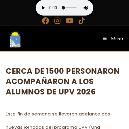
Ir
al
contenido
Menú
CERCA DE 1500 PERSONARON
ACOMPAÑARON A LOS
ALUMNOS DE UPV 2026
Este fin de semana se llevaron adelante dos
nuevas jornadas del programa UPV (Una