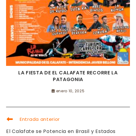
LA FIESTA DE EL CALAFATE RECORRE LA
PATAGONIA
enero 10, 2025
LEER
Entrada anterior
MÁS
ARTÍCULOS
El Calafate se Potencia en Brasil y Estados