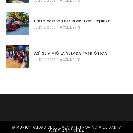
JULIO 9, 2026
/
0 COMMENTS
Fortaleciendo el Servicio de Limpieza
JULIO 9, 2026
/
0 COMMENTS
ASÍ SE VIVIÓ LA VELADA PATRIÓTICA
JULIO 9, 2026
/
0 COMMENTS
© MUNICIPALIDAD DE EL CALAFATE, PROVINCIA DE SANTA
CRUZ, ARGENTINA