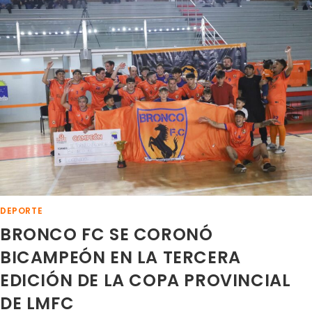
LOS
ALUMNOS
DE
UPV
2026
DEPORTE
BRONCO FC SE CORONÓ
BICAMPEÓN EN LA TERCERA
EDICIÓN DE LA COPA PROVINCIAL
DE LMFC