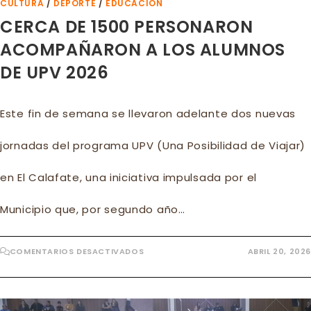
CULTURA
/
DEPORTE
/
EDUCACION
CERCA DE 1500 PERSONARON
ACOMPAÑARON A LOS ALUMNOS
DE UPV 2026
Este fin de semana se llevaron adelante dos nuevas
jornadas del programa UPV (Una Posibilidad de Viajar)
en El Calafate, una iniciativa impulsada por el
Municipio que, por segundo año…
EN
COMENTARIOS DESACTIVADOS
ABRIL 20, 2026
CERCA
DE
1500
PERSONARON
ACOMPAÑARON
A