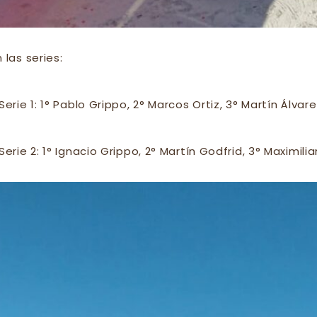
n las series:
 Serie 1: 1° Pablo Grippo, 2° Marcos Ortiz, 3° Martín Álvar
 Serie 2: 1° Ignacio Grippo, 2° Martín Godfrid, 3° Maximilia