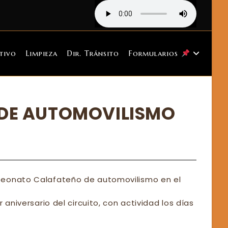
tivo
Limpieza
Dir. Tránsito
Formularios
A DE AUTOMOVILISMO
peonato Calafateño de automovilismo en el
aniversario del circuito, con actividad los días