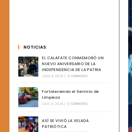
NOTICIAS
EL CALAFATE CONMEMORÓ UN
NUEVO ANIVERSARIO DE LA
INDEPENDENCIA DE LA PATRIA
JULIO 9, 2026
/
0 COMMENTS
Fortaleciendo el Servicio de
Limpieza
JULIO 9, 2026
/
0 COMMENTS
ASÍ SE VIVIÓ LA VELADA
PATRIÓTICA