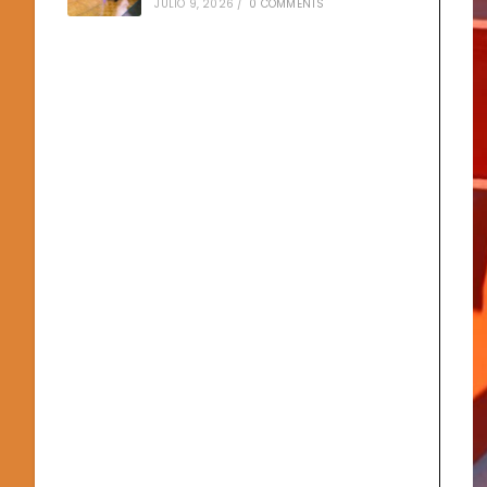
JULIO 9, 2026
/
0 COMMENTS