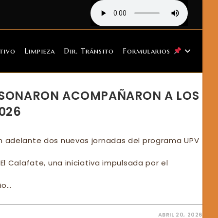
tivo
Limpieza
Dir. Tránsito
Formularios
ERSONARON ACOMPAÑARON A LOS
026
on adelante dos nuevas jornadas del programa UPV
 El Calafate, una iniciativa impulsada por el
ño…
ABRIL 20, 2026