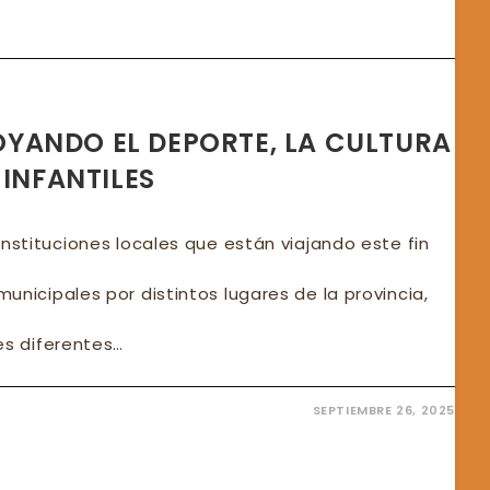
OS
FATE
YANDO EL DEPORTE, LA CULTURA
 INFANTILES
instituciones locales que están viajando este fin
unicipales por distintos lugares de la provincia,
es diferentes…
SEPTIEMBRE 26, 2025
TINUAMOS
YANDO
RTE,