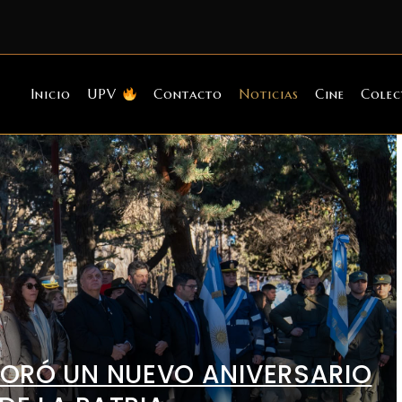
Inicio
UPV
Contacto
Noticias
Cine
Colec
ORÓ UN NUEVO ANIVERSARIO