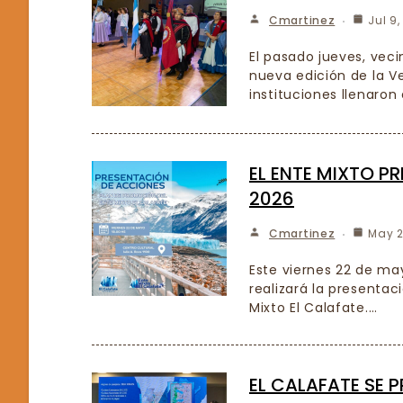
Cmartinez
Jul 9
El pasado jueves, ve
nueva edición de la Ve
instituciones llenaron
EL ENTE MIXTO P
2026
Cmartinez
May 2
Este viernes 22 de may
realizará la presentac
Mixto El Calafate.…
EL CALAFATE SE 