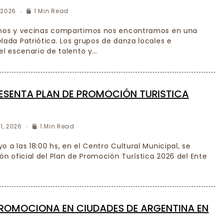
, 2026
1 Min Read
cinos y vecinas compartimos nos encontramos en una
lada Patriótica. Los grupos de danza locales e
 el escenario de talento y…
RESENTA PLAN DE PROMOCIÓN TURISTICA
1, 2026
1 Min Read
o a las 18:00 hs, en el Centro Cultural Municipal, se
ión oficial del Plan de Promoción Turística 2026 del Ente
PROMOCIONA EN CIUDADES DE ARGENTINA EN