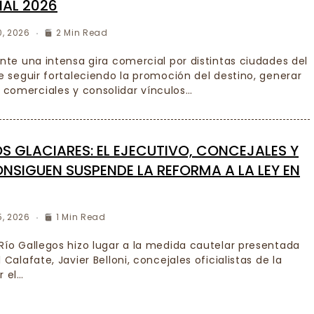
IAL 2026
0, 2026
2 Min Read
ante una intensa gira comercial por distintas ciudades del
de seguir fortaleciendo la promoción del destino, generar
comerciales y consolidar vínculos…
S GLACIARES: EL EJECUTIVO, CONCEJALES Y
NSIGUEN SUSPENDE LA REFORMA A LA LEY EN
5, 2026
1 Min Read
 Río Gallegos hizo lugar a la medida cautelar presentada
 Calafate, Javier Belloni, concejales oficialistas de la
r el…