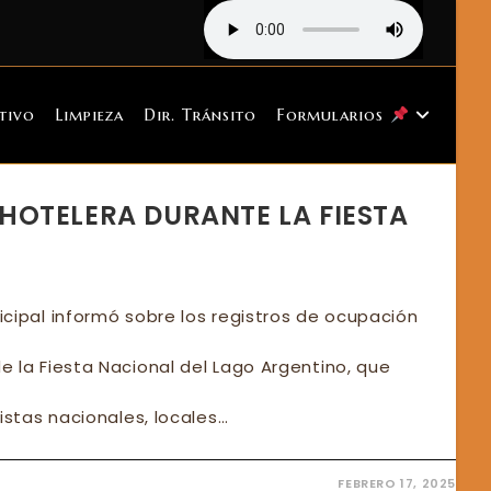
tivo
Limpieza
Dir. Tránsito
Formularios
OTELERA DURANTE LA FIESTA
cipal informó sobre los registros de ocupación
 la Fiesta Nacional del Lago Argentino, que
istas nacionales, locales…
FEBRERO 17, 2025