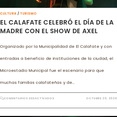
CULTURA
/
TURISMO
EL CALAFATE CELEBRÓ EL DÍA DE LA
MADRE CON EL SHOW DE AXEL
Organizado por la Municipalidad de El Calafate y con
entradas a beneficio de instituciones de la ciudad, el
Microestadio Municipal fue el escenario para que
muchas familias calafateñas y de…
EN
COMENTARIOS DESACTIVADOS
OCTUBRE 20, 2024
EL
CALAFATE
CELEBRÓ
EL
DÍA