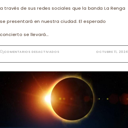
a través de sus redes sociales que la banda La Renga
se presentará en nuestra ciudad. El esperado
concierto se llevará…
EN
COMENTARIOS DESACTIVADOS
OCTUBRE 11, 2024
¡LA
RENGA
LLEGA
A
EL
CALAFATE!