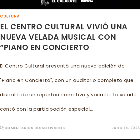
CULTURA
EL CENTRO CULTURAL VIVIÓ UNA
NUEVA VELADA MUSICAL CON
“PIANO EN CONCIERTO
El Centro Cultural presentó una nueva edición de
"Piano en Concierto", con un auditorio completo que
disfrutó de un repertorio emotivo y variado. La velada
contó con la participación especial…
EN
COMENTARIOS DESACTIVADOS
JULIO 14, 2025
EL
CENTRO
CULTURAL