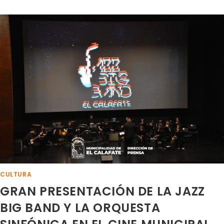
VIVIÓ
UNA
NUEVA
VELADA
MUSICAL
CON
“PIANO
EN
CONCIERTO
CULTURA
GRAN PRESENTACIÓN DE LA JAZZ
BIG BAND Y LA ORQUESTA