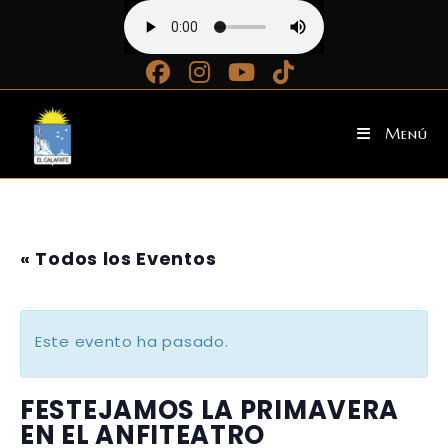
Ir
al
contenido
Menú
« Todos los Eventos
Este evento ha pasado.
FESTEJAMOS LA PRIMAVERA
EN EL ANFITEATRO