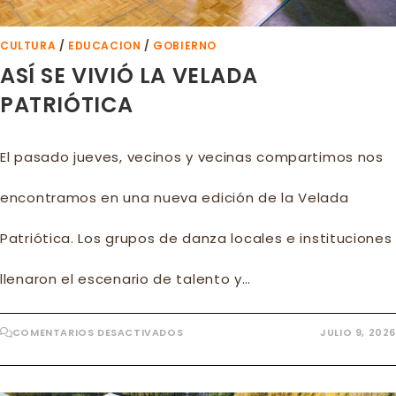
CULTURA
/
EDUCACION
/
GOBIERNO
ASÍ SE VIVIÓ LA VELADA
PATRIÓTICA
El pasado jueves, vecinos y vecinas compartimos nos
encontramos en una nueva edición de la Velada
Patriótica. Los grupos de danza locales e instituciones
llenaron el escenario de talento y…
EN
COMENTARIOS DESACTIVADOS
JULIO 9, 2026
ASÍ
SE
VIVIÓ
LA
VELADA