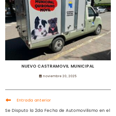
NUEVO CASTRAMOVIL MUNICIPAL
noviembre 20, 2025
LEER
Entrada anterior
MÁS
ARTÍCULOS
Se Disputo la 2da Fecha de Automovilismo en el