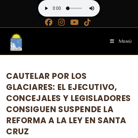
Ir
al
contenido
Menú
CAUTELAR POR LOS
GLACIARES: EL EJECUTIVO,
CONCEJALES Y LEGISLADORES
CONSIGUEN SUSPENDE LA
REFORMA A LA LEY EN SANTA
CRUZ