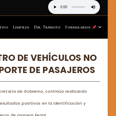
tivo
Limpieza
Dir. Tránsito
Formularios
TRO DE VEHÍCULOS NO
PORTE DE PASAJEROS
cretaría de Gobierno, continúa realizando
sultados positivos en la identificación y
eros de manera ilegal.