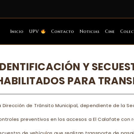
Inicio
UPV
Contacto
Noticias
Cine
Colec
IDENTIFICACIÓN Y SECUES
HABILITADOS PARA TRANS
a Dirección de Tránsito Municipal, dependiente de la Se
ontroles preventivos en los accesos a El Calafate con re
ecuestro de vehículos que realizan transporte de pasaj