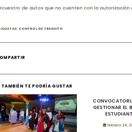
ecuestro de autos que no cuenten con la autorización 
TIQUETAS
:
CONTROL DE TRANSITO
SHARE
OMPARTIR
THIS
CONTENT
TAMBIÉN TE PODRÍA GUSTAR
CONVOCATORI
GESTIONAR EL 
ESTUDIANT
febrero 24, 