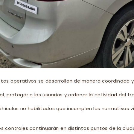
stos operativos se desarrollan de manera coordinada y
ial, proteger a los usuarios y ordenar la actividad del 
ehículos no habilitados que incumplen las normativas v
os controles continuarán en distintos puntos de la ciuda