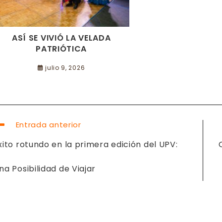
ASÍ SE VIVIÓ LA VELADA
PATRIÓTICA
julio 9, 2026
EER
Entrada anterior
ÁS
RTÍCULOS
xito rotundo en la primera edición del UPV:
na Posibilidad de Viajar