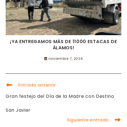
¡YA ENTREGAMOS MÁS DE 11000 ESTACAS DE
ÁLAMOS!
noviembre 7, 2024
LEER
Entrada anterior
MÁS
ARTÍCULOS
Gran festejo del Día de la Madre con Destino
San Javier
Siguiente entrada