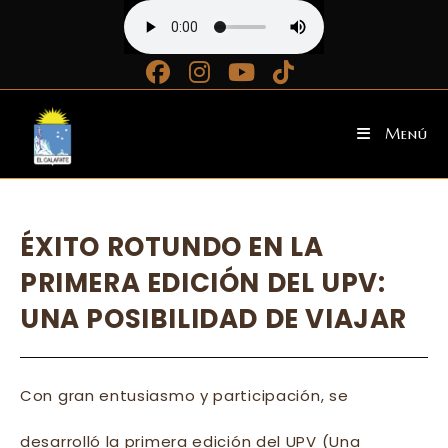
Ir
al
contenido
Menú
ÉXITO ROTUNDO EN LA
PRIMERA EDICIÓN DEL UPV:
UNA POSIBILIDAD DE VIAJAR
Con gran entusiasmo y participación, se
desarrolló la primera edición del UPV (Una