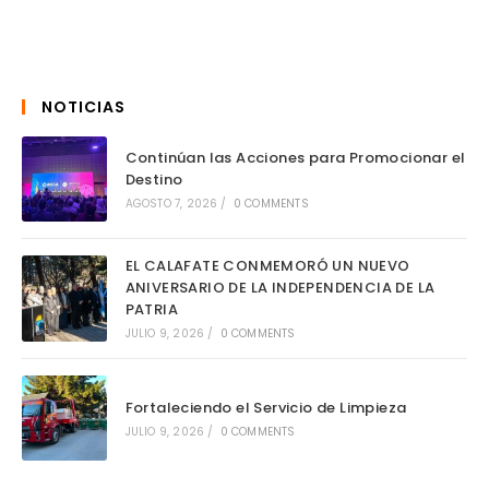
NOTICIAS
Continúan las Acciones para Promocionar el
Destino
AGOSTO 7, 2026
/
0 COMMENTS
EL CALAFATE CONMEMORÓ UN NUEVO
ANIVERSARIO DE LA INDEPENDENCIA DE LA
PATRIA
JULIO 9, 2026
/
0 COMMENTS
Fortaleciendo el Servicio de Limpieza
JULIO 9, 2026
/
0 COMMENTS