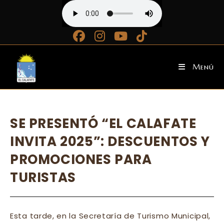
Ir
al
contenido
Menú
SE PRESENTÓ “EL CALAFATE
INVITA 2025”: DESCUENTOS Y
PROMOCIONES PARA
TURISTAS
Esta tarde, en la Secretaría de Turismo Municipal,