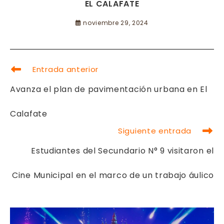
EL CALAFATE
noviembre 29, 2024
LEER
Entrada anterior
MÁS
ARTÍCULOS
Avanza el plan de pavimentación urbana en El
Calafate
Siguiente entrada
Estudiantes del Secundario N° 9 visitaron el
Cine Municipal en el marco de un trabajo áulico