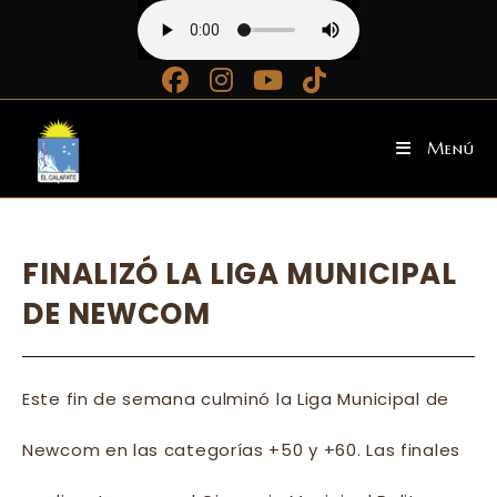
Ir
al
contenido
Menú
FINALIZÓ LA LIGA MUNICIPAL
DE NEWCOM
Este fin de semana culminó la Liga Municipal de
Newcom en las categorías +50 y +60. Las finales