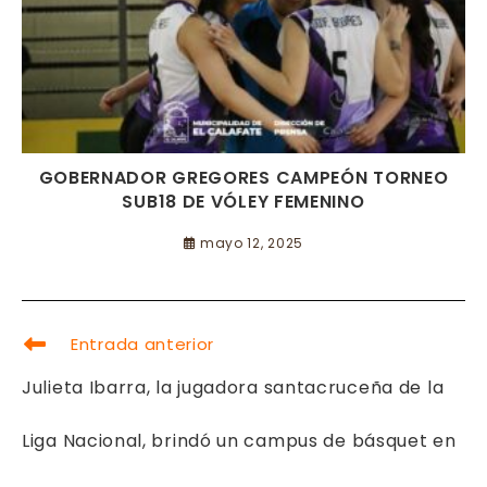
GOBERNADOR GREGORES CAMPEÓN TORNEO
SUB18 DE VÓLEY FEMENINO
mayo 12, 2025
LEER
Entrada anterior
MÁS
ARTÍCULOS
Julieta Ibarra, la jugadora santacruceña de la
Liga Nacional, brindó un campus de básquet en