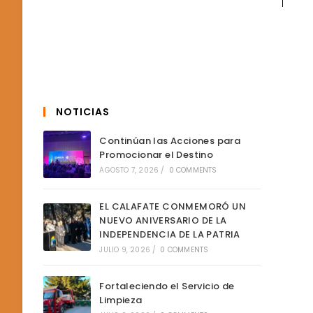
NOTICIAS
Continúan las Acciones para
Promocionar el Destino
AGOSTO 7, 2026
/
0 COMMENTS
EL CALAFATE CONMEMORÓ UN
NUEVO ANIVERSARIO DE LA
INDEPENDENCIA DE LA PATRIA
JULIO 9, 2026
/
0 COMMENTS
Fortaleciendo el Servicio de
Limpieza