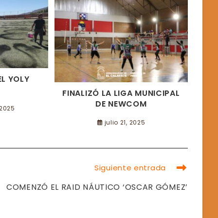
L YOLY
FINALIZÓ LA LIGA MUNICIPAL
DE NEWCOM
 2025
julio 21, 2025
Siguiente entrada
COMENZÓ EL RAID NÁUTICO ‘OSCAR GÓMEZ’