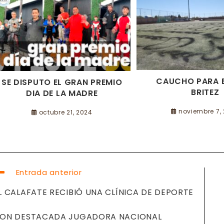
CAUCHO PARA E
SE DISPUTO EL GRAN PREMIO
BRITEZ
DIA DE LA MADRE
noviembre 7,
octubre 21, 2024
EER
Entrada anterior
ÁS
RTÍCULOS
L CALAFATE RECIBIÓ UNA CLÍNICA DE DEPORTE
ON DESTACADA JUGADORA NACIONAL