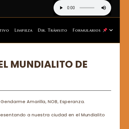
tivo
Limpieza
Dir. Tránsito
Formularios
EL MUNDIALITO DE
 Gendarme Amarilla, NOB, Esperanza.
resentando a nuestra ciudad en el Mundialito