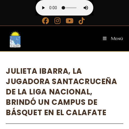
Ir
al
contenido
Menú
JULIETA IBARRA, LA
JUGADORA SANTACRUCEÑA
DE LA LIGA NACIONAL,
BRINDÓ UN CAMPUS DE
BÁSQUET EN EL CALAFATE