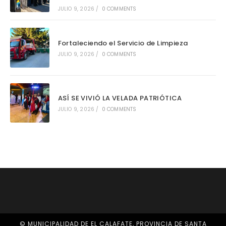
JULIO 9, 2026
/
0 COMMENTS
Fortaleciendo el Servicio de Limpieza
JULIO 9, 2026
/
0 COMMENTS
ASÍ SE VIVIÓ LA VELADA PATRIÓTICA
JULIO 9, 2026
/
0 COMMENTS
© MUNICIPALIDAD DE EL CALAFATE, PROVINCIA DE SANTA