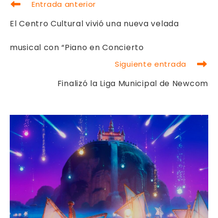
LEER
Entrada anterior
MÁS
ARTÍCULOS
El Centro Cultural vivió una nueva velada
musical con “Piano en Concierto
Siguiente entrada
Finalizó la Liga Municipal de Newcom