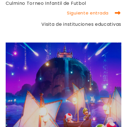
ARTÍCULOS
Culmino Torneo Infantil de Futbol
Siguiente entrada
Visita de instituciones educativas