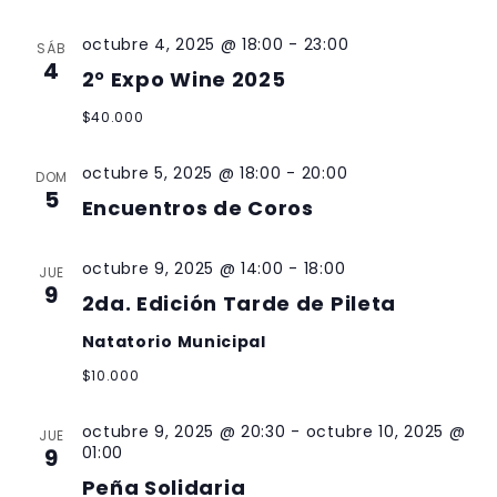
octubre 4, 2025 @ 18:00
-
23:00
SÁB
4
2° Expo Wine 2025
$40.000
octubre 5, 2025 @ 18:00
-
20:00
DOM
5
Encuentros de Coros
octubre 9, 2025 @ 14:00
-
18:00
JUE
9
2da. Edición Tarde de Pileta
Natatorio Municipal
$10.000
octubre 9, 2025 @ 20:30
-
octubre 10, 2025 @
JUE
01:00
9
Peña Solidaria