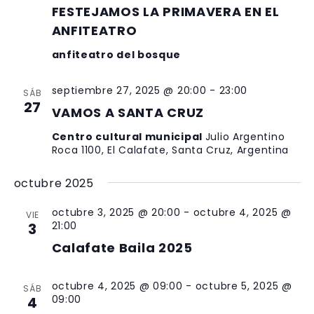
FESTEJAMOS LA PRIMAVERA EN EL
ANFITEATRO
anfiteatro del bosque
septiembre 27, 2025 @ 20:00
-
23:00
SÁB
27
VAMOS A SANTA CRUZ
Centro cultural municipal
Julio Argentino
Roca 1100, El Calafate, Santa Cruz, Argentina
octubre 2025
octubre 3, 2025 @ 20:00
-
octubre 4, 2025 @
VIE
21:00
3
Calafate Baila 2025
octubre 4, 2025 @ 09:00
-
octubre 5, 2025 @
SÁB
09:00
4