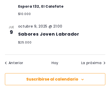
Espora 132, El Calafate
$10.000
octubre 9, 2025 @ 21:00
JUE
9
Sabores Joven Labrador
$25.000
Eventos
Even
Anterior
Hoy
La próxima
Suscribirse al calendario