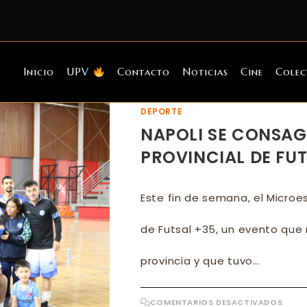
Inicio
UPV
Contacto
Noticias
Cine
Colec
DEPORTE
NAPOLI SE CONSA
PROVINCIAL DE FUT
Este fin de semana, el Microe
de Futsal +35, un evento que 
provincia y que tuvo…
EN
COMENTARIOS DESACTIVADOS