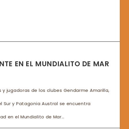
TICO
AR
EZ’
NTE EN EL MUNDIALITO DE MAR
 y jugadoras de los clubes Gendarme Amarilla,
l Sur y Patagonia Austral se encuentra
ad en el Mundialito de Mar…