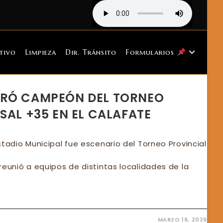
tivo
Limpieza
Dir. Tránsito
Formularios
GRÓ CAMPEÓN DEL TORNEO
SAL +35 EN EL CALAFATE
stadio Municipal fue escenario del Torneo Provincial
reunió a equipos de distintas localidades de la
MARZO 16, 2026