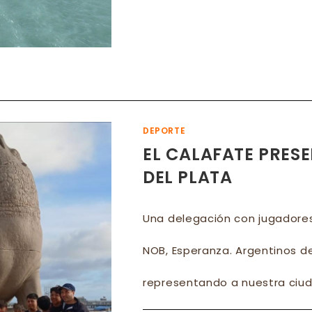
NÁU
‘OSC
GÓM
DEPORTE
EL CALAFATE PRESE
DEL PLATA
Una delegación con jugadores
NOB, Esperanza. Argentinos de
representando a nuestra ciud