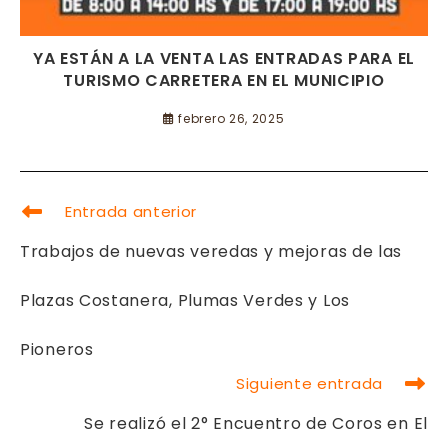
YA ESTÁN A LA VENTA LAS ENTRADAS PARA EL
TURISMO CARRETERA EN EL MUNICIPIO
febrero 26, 2025
LEER
Entrada anterior
MÁS
ARTÍCULOS
Trabajos de nuevas veredas y mejoras de las
Plazas Costanera, Plumas Verdes y Los
Pioneros
Siguiente entrada
Se realizó el 2° Encuentro de Coros en El