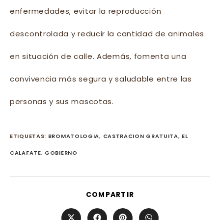
enfermedades, evitar la reproducción
descontrolada y reducir la cantidad de animales
en situación de calle. Además, fomenta una
convivencia más segura y saludable entre las
personas y sus mascotas.
ETIQUETAS
:
BROMATOLOGIA
,
CASTRACION GRATUITA
,
EL
CALAFATE
,
GOBIERNO
SHARE
COMPARTIR
THIS
CONTENT