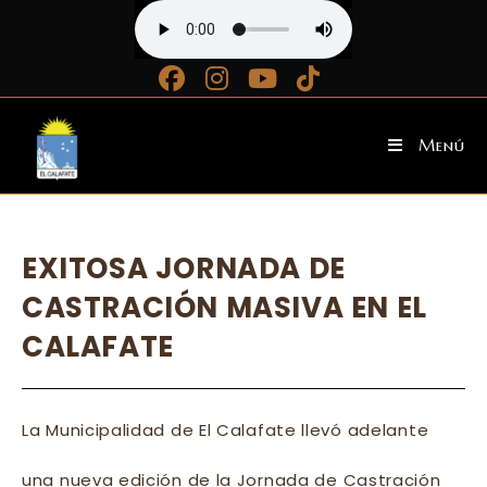
Ir
al
contenido
Menú
EXITOSA JORNADA DE
CASTRACIÓN MASIVA EN EL
CALAFATE
La Municipalidad de El Calafate llevó adelante
una nueva edición de la Jornada de Castración