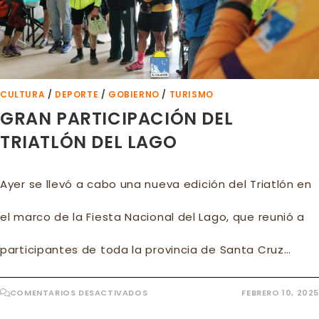
CULTURA
/
DEPORTE
/
GOBIERNO
/
TURISMO
GRAN PARTICIPACIÓN DEL
TRIATLÓN DEL LAGO
Ayer se llevó a cabo una nueva edición del Triatlón en
el marco de la Fiesta Nacional del Lago, que reunió a
participantes de toda la provincia de Santa Cruz…
EN
COMENTARIOS DESACTIVADOS
FEBRERO 10, 2025
GRAN
PARTICIPACIÓN