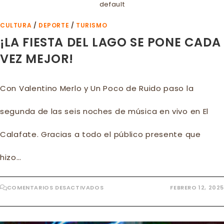
default
CULTURA
/
DEPORTE
/
TURISMO
¡LA FIESTA DEL LAGO SE PONE CADA
VEZ MEJOR!
Con Valentino Merlo y Un Poco de Ruido paso la
segunda de las seis noches de música en vivo en El
Calafate. Gracias a todo el público presente que
hizo…
EN
COMENTARIOS DESACTIVADOS
FEBRERO 12, 2025
¡LA
FIESTA
DEL
LAGO
SE