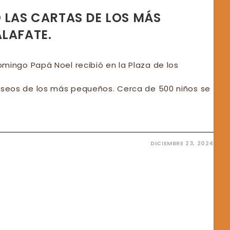
 LAS CARTAS DE LOS MÁS
ALAFATE.
mingo Papá Noel recibió en la Plaza de los
deseos de los más pequeños. Cerca de 500 niños se
DICIEMBRE 23, 2024
BIÓ
TAS
UEÑOS
FATE.