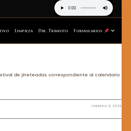
tivo
Limpieza
Dir. Tránsito
Formularios
stival de jineteadas correspondiente al calendario
FEBRERO 9, 2025