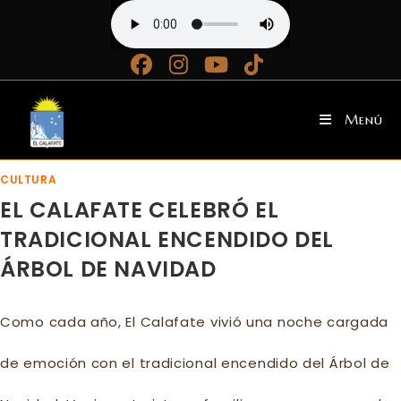
Ir
al
contenido
Menú
CULTURA
EL CALAFATE CELEBRÓ EL
TRADICIONAL ENCENDIDO DEL
ÁRBOL DE NAVIDAD
Como cada año, El Calafate vivió una noche cargada
de emoción con el tradicional encendido del Árbol de