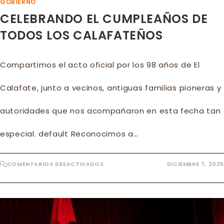
GOBIERNO
CELEBRANDO EL CUMPLEAÑOS DE
TODOS LOS CALAFATEÑOS
Compartimos el acto oficial por los 98 años de El
Calafate, junto a vecinos, antiguas familias pioneras y
autoridades que nos acompañaron en esta fecha tan
especial. default Reconocimos a…
EN
COMENTARIOS DESACTIVADOS
DICIEMBRE 7, 2025
CELEBRANDO
EL
CUMPLEAÑOS
DE
TODOS
LOS
CALAFATEÑOS