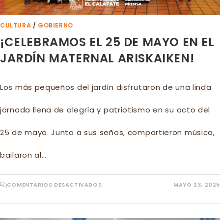
CULTURA
/
GOBIERNO
¡CELEBRAMOS EL 25 DE MAYO EN EL
JARDÍN MATERNAL ARISKAIKEN!
Los más pequeños del jardín disfrutaron de una linda
jornada llena de alegría y patriotismo en su acto del
25 de mayo. Junto a sus seños, compartieron música,
bailaron al…
EN
COMENTARIOS DESACTIVADOS
MAYO 23, 2025
¡CELEBRAMOS
EL
25
DE
MAYO