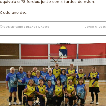
equivale a 78 fardos, junto con 4 fardos de nylon.
Cada uno de…
EN
COMENTARIOS DESACTIVADOS
JUNIO 6, 2025
EN
EL
DÍA
DEL
AMBIENTE