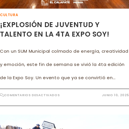
CULTURA
¡EXPLOSIÓN DE JUVENTUD Y
TALENTO EN LA 4TA EXPO SOY!
Con un SUM Municipal colmado de energía, creatividad
y emoción, este fin de semana se vivió la 4ta edición
de la Expo Soy. Un evento que ya se convirtió en…
EN
COMENTARIOS DESACTIVADOS
JUNIO 10, 2025
¡EXPLOSIÓN
DE
JUVENTUD
Y
TALENTO
EN
LA
4TA
EXPO