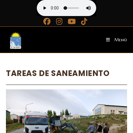
Ir
al
contenido
Menú
TAREAS DE SANEAMIENTO