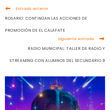
LEER
Entrada anterior
MÁS
ARTÍCULOS
ROSARIO: CONTINÚAN LAS ACCIONES DE
PROMOCIÓN DE EL CALAFATE
Siguiente entrada
RADIO MUNICIPAL: TALLER DE RADIO Y
STREAMING CON ALUMNOS DEL SECUNDARIO 9