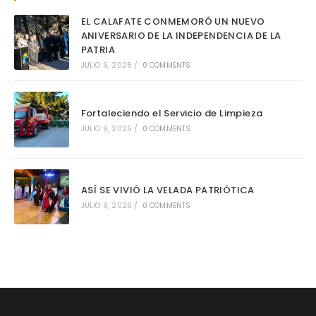
EL CALAFATE CONMEMORÓ UN NUEVO
ANIVERSARIO DE LA INDEPENDENCIA DE LA
PATRIA
JULIO 9, 2026
/
0 COMMENTS
Fortaleciendo el Servicio de Limpieza
JULIO 9, 2026
/
0 COMMENTS
ASÍ SE VIVIÓ LA VELADA PATRIÓTICA
JULIO 9, 2026
/
0 COMMENTS