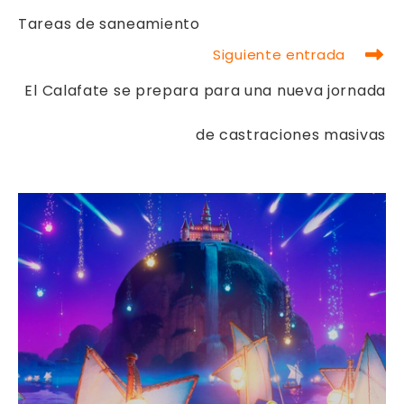
MÁS
ARTÍCULOS
Tareas de saneamiento
Siguiente entrada
El Calafate se prepara para una nueva jornada
de castraciones masivas