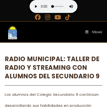
Ir
al
contenido
Menú
RADIO MUNICIPAL: TALLER DE
RADIO Y STREAMING CON
ALUMNOS DEL SECUNDARIO 9
Los alumnos del Colegio Secundario 9 continúan
desarrollando sus habilidades en producción