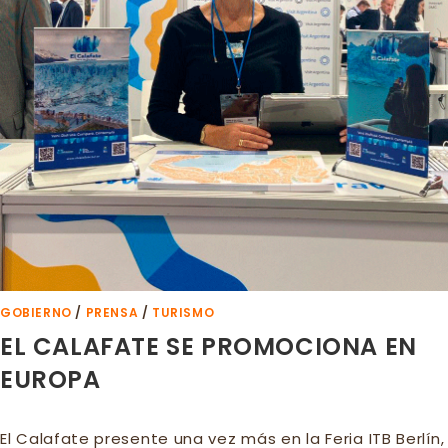
GOBIERNO
/
PRENSA
/
TURISMO
EL CALAFATE SE PROMOCIONA EN
EUROPA
El Calafate presente una vez más en la Feria ITB Berlín,