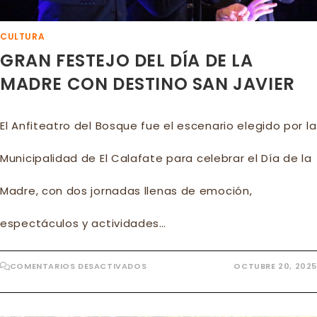
CULTURA
GRAN FESTEJO DEL DÍA DE LA
MADRE CON DESTINO SAN JAVIER
El Anfiteatro del Bosque fue el escenario elegido por la
Municipalidad de El Calafate para celebrar el Día de la
Madre, con dos jornadas llenas de emoción,
espectáculos y actividades…
EN
COMENTARIOS DESACTIVADOS
OCTUBRE 20, 2025
GRAN
FESTEJO
DEL
DÍA
DE