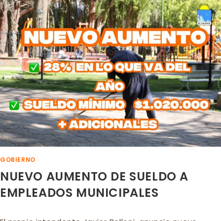
LA
MADRE
CON
DESTINO
SAN
JAVIER
GOBIERNO
NUEVO AUMENTO DE SUELDO A
EMPLEADOS MUNICIPALES