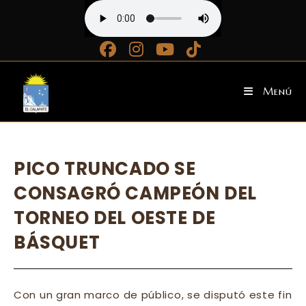
Ir
al
contenido
Menú
PICO TRUNCADO SE
CONSAGRÓ CAMPEÓN DEL
TORNEO DEL OESTE DE
BÁSQUET
Con un gran marco de público, se disputó este fin