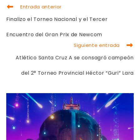
LEER
Entrada anterior
MÁS
ARTÍCULOS
Finalizo el Torneo Nacional y el Tercer
Encuentro del Gran Prix de Newcom
Siguiente entrada
Atlético Santa Cruz A se consagró campeón
del 2° Torneo Provincial Héctor “Guri” Lara