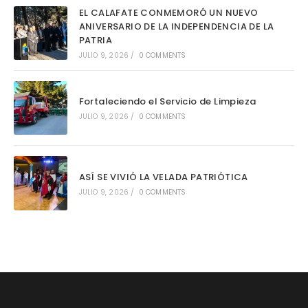
EL CALAFATE CONMEMORÓ UN NUEVO
ANIVERSARIO DE LA INDEPENDENCIA DE LA
PATRIA
JULIO 9, 2026
/
0 COMMENTS
Fortaleciendo el Servicio de Limpieza
JULIO 9, 2026
/
0 COMMENTS
ASÍ SE VIVIÓ LA VELADA PATRIÓTICA
JULIO 9, 2026
/
0 COMMENTS