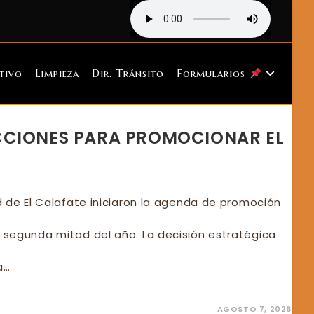
tivo
Limpieza
Dir. Tránsito
Formularios
CCIONES PARA PROMOCIONAR EL
ad de El Calafate iniciaron la agenda de promoción
a segunda mitad del año. La decisión estratégica
a…
AGOSTO 7, 2026