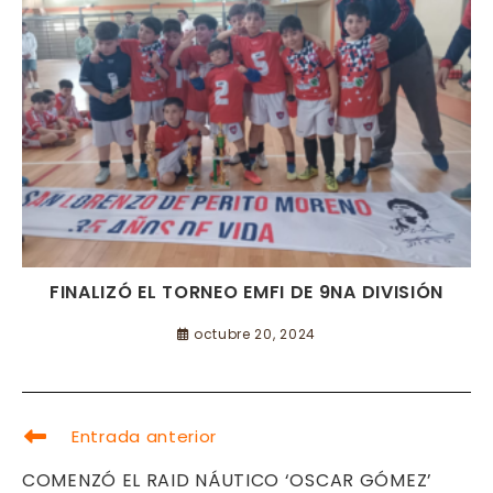
FINALIZÓ EL TORNEO EMFI DE 9NA DIVISIÓN
octubre 20, 2024
LEER
Entrada anterior
MÁS
ARTÍCULOS
COMENZÓ EL RAID NÁUTICO ‘OSCAR GÓMEZ’