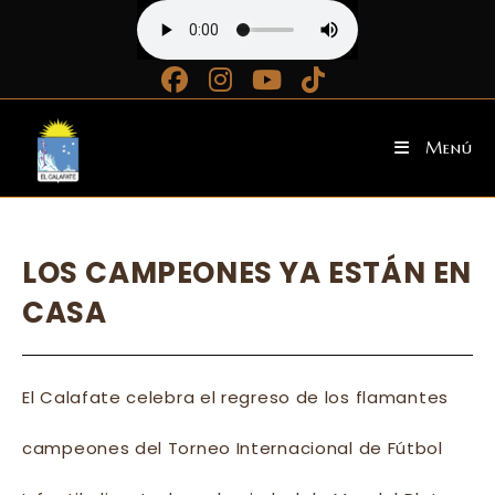
Ir
al
contenido
Menú
LOS CAMPEONES YA ESTÁN EN
CASA
El Calafate celebra el regreso de los flamantes
campeones del Torneo Internacional de Fútbol