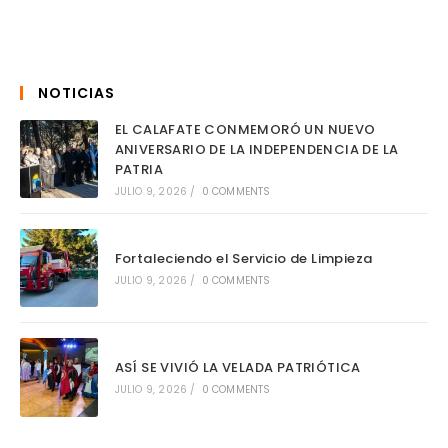
NOTICIAS
EL CALAFATE CONMEMORÓ UN NUEVO
ANIVERSARIO DE LA INDEPENDENCIA DE LA
PATRIA
JULIO 9, 2026
/
0 COMMENTS
Fortaleciendo el Servicio de Limpieza
JULIO 9, 2026
/
0 COMMENTS
ASÍ SE VIVIÓ LA VELADA PATRIÓTICA
JULIO 9, 2026
/
0 COMMENTS