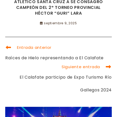
ATLÉTICO SANTA CRUZ A SE CONSAGRÓ
CAMPEÓN DEL 2° TORNEO PROVINCIAL
HÉCTOR “GURI” LARA
septiembre 9, 2025
LEER
Entrada anterior
MÁS
ARTÍCULOS
Raíces de Hielo representando a El Calafate
Siguiente entrada
El Calafate participo de Expo Turismo Río
Gallegos 2024