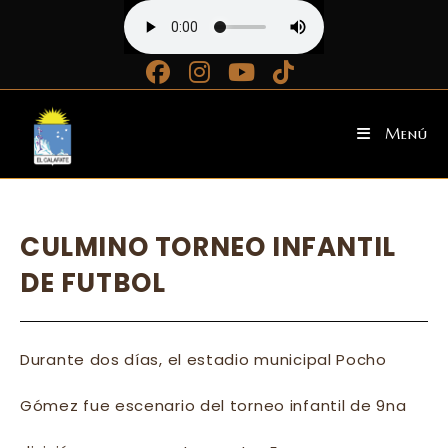
Ir
al
contenido
Menú
CULMINO TORNEO INFANTIL
DE FUTBOL
Durante dos días, el estadio municipal Pocho
Gómez fue escenario del torneo infantil de 9na