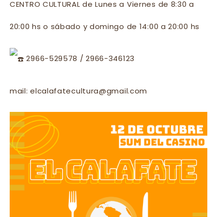
CENTRO CULTURAL de Lunes a Viernes de 8:30 a
20:00 hs o sábado y domingo de 14:00 a 20:00 hs
2966-529578 / 2966-346123
mail: elcalafatecultura@gmail.com