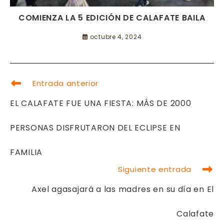
COMIENZA LA 5 EDICIÓN DE CALAFATE BAILA
octubre 4, 2024
LEER
Entrada anterior
MÁS
ARTÍCULOS
EL CALAFATE FUE UNA FIESTA: MÁS DE 2000
PERSONAS DISFRUTARON DEL ECLIPSE EN
FAMILIA
Siguiente entrada
Axel agasajará a las madres en su día en El
Calafate