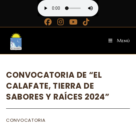
Ir
al
contenido
Menú
CONVOCATORIA DE “EL
CALAFATE, TIERRA DE
SABORES Y RAÍCES 2024”
CONVOCATORIA