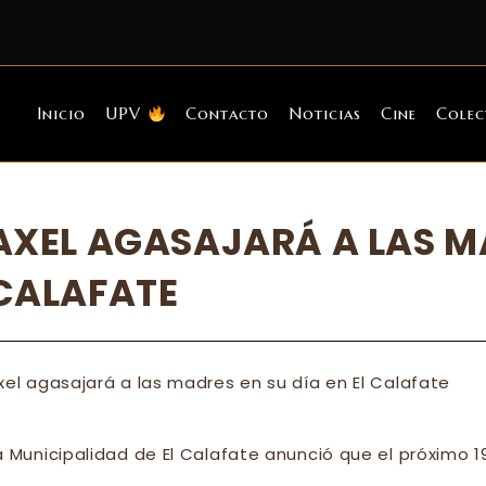
Inicio
UPV
Contacto
Noticias
Cine
Colec
AXEL AGASAJARÁ A LAS MA
CALAFATE
xel agasajará a las madres en su día en El Calafate
a Municipalidad de El Calafate anunció que el próximo 1