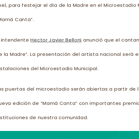
xel, para festejar el día de la Madre en el Microestadi
Mamá Canta”.
l intendente
Hector Javier Belloni
anunció que el cantant
e la Madre”. La presentación del artista nacional será 
nstalaciones del Microestadio Municipal.
as puertas del microestadio serán abiertas a partir de l
ueva edición de “Mamá Canta” con importantes premios
nstituciones de nuestra comunidad.