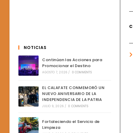
C
NOTICIAS
Continúan las Acciones para
Promocionar el Destino
AGOSTO 7, 2026
/
0 COMMENTS
EL CALAFATE CONMEMORÓ UN
NUEVO ANIVERSARIO DE LA
INDEPENDENCIA DE LA PATRIA
JULIO 9, 2026
/
0 COMMENTS
Fortaleciendo el Servicio de
Limpieza