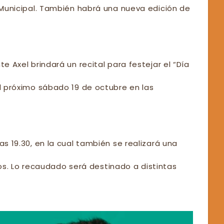
o Municipal. También habrá una nueva edición de
e Axel brindará un recital para festejar el “Día
el próximo sábado 19 de octubre en las
as 19.30, en la cual también se realizará una
. Lo recaudado será destinado a distintas