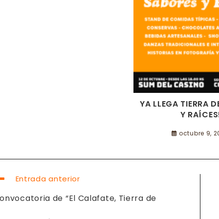
YA LLEGA TIERRA 
Y RAÍCES
octubre 9, 
EER
Entrada anterior
ÁS
RTÍCULOS
onvocatoria de “El Calafate, Tierra de