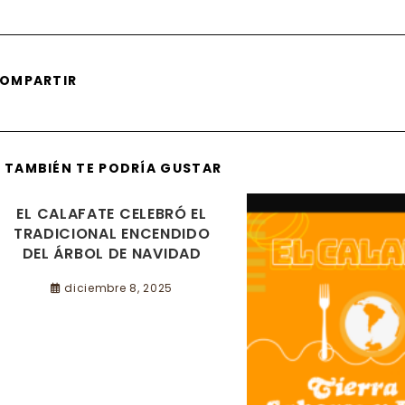
SHARE
OMPARTIR
THIS
CONTENT
TAMBIÉN TE PODRÍA GUSTAR
EL CALAFATE CELEBRÓ EL
TRADICIONAL ENCENDIDO
DEL ÁRBOL DE NAVIDAD
diciembre 8, 2025