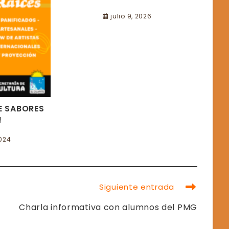
julio 9, 2026
DE SABORES
!
2024
Siguiente entrada
Charla informativa con alumnos del PMG