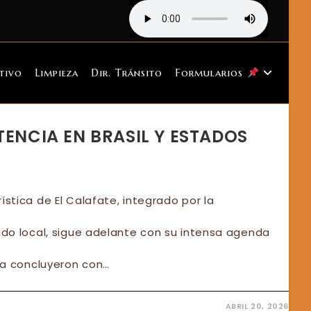
tivo
Limpieza
Dir. Tránsito
Formularios
TENCIA EN BRASIL Y ESTADOS
ística de El Calafate, integrado por la
vado local, sigue adelante con su intensa agenda
Ya concluyeron con…
ABRIL 20, 2026