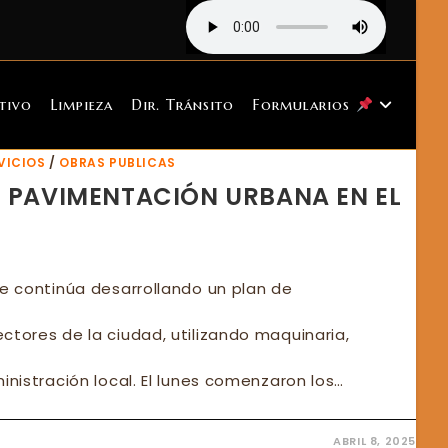
tivo
Limpieza
Dir. Tránsito
Formularios
VICIOS
/
OBRAS PUBLICAS
E PAVIMENTACIÓN URBANA EN EL
te continúa desarrollando un plan de
ctores de la ciudad, utilizando maquinaria,
inistración local. El lunes comenzaron los…
ABRIL 8, 2025