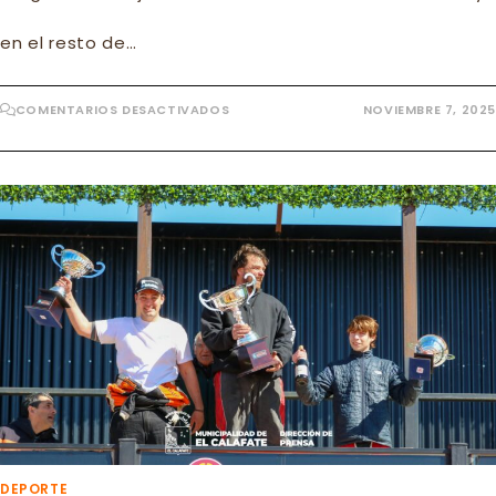
en el resto de…
EN
COMENTARIOS DESACTIVADOS
NOVIEMBRE 7, 2025
CAUCHO
PARA
EL
YOLY
BRITEZ
DEPORTE