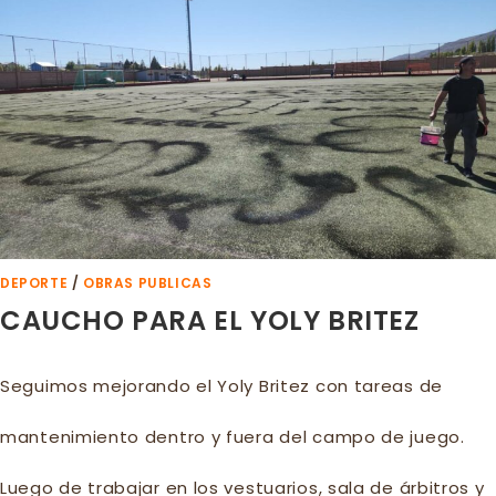
FINAL
APASIONANTE
DE
LA
COPA
CALAFATE
DEPORTE
/
OBRAS PUBLICAS
CAUCHO PARA EL YOLY BRITEZ
Seguimos mejorando el Yoly Britez con tareas de
mantenimiento dentro y fuera del campo de juego.
Luego de trabajar en los vestuarios, sala de árbitros y