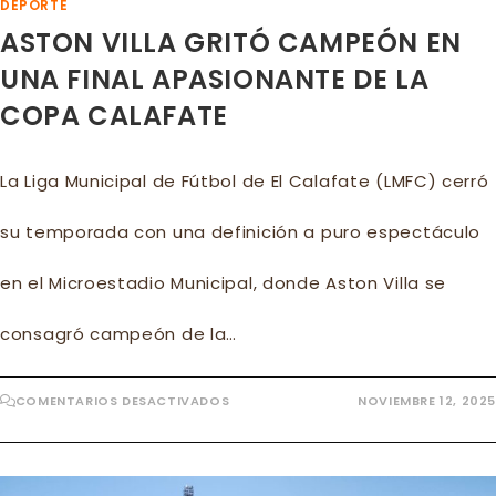
DEPORTE
ASTON VILLA GRITÓ CAMPEÓN EN
UNA FINAL APASIONANTE DE LA
COPA CALAFATE
La Liga Municipal de Fútbol de El Calafate (LMFC) cerró
su temporada con una definición a puro espectáculo
en el Microestadio Municipal, donde Aston Villa se
consagró campeón de la…
EN
COMENTARIOS DESACTIVADOS
NOVIEMBRE 12, 2025
ASTON
VILLA
GRITÓ
CAMPEÓN
EN
UNA