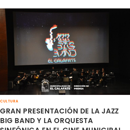
VIVIÓ
UNA
NUEVA
VELADA
MUSICAL
CON
“PIANO
EN
CONCIERTO
CULTURA
GRAN PRESENTACIÓN DE LA JAZZ
BIG BAND Y LA ORQUESTA