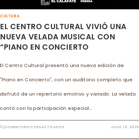
CULTURA
EL CENTRO CULTURAL VIVIÓ UNA
NUEVA VELADA MUSICAL CON
“PIANO EN CONCIERTO
El Centro Cultural presentó una nueva edición de
"Piano en Concierto", con un auditorio completo que
disfrutó de un repertorio emotivo y variado. La velada
contó con la participación especial…
EN
COMENTARIOS DESACTIVADOS
JULIO 14, 2025
EL
CENTRO
CULTURAL