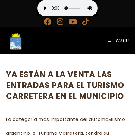
Ir
al
contenido
Menú
YA ESTÁN A LA VENTA LAS
ENTRADAS PARA EL TURISMO
CARRETERA EN EL MUNICIPIO
La categoría más importante del automovilismo
argentino, el Turismo Carretera, tendrá su