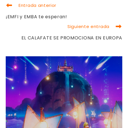
LEER
Entrada anterior
MÁS
ARTÍCULOS
¡EMFI y EMBA te esperan!
Siguiente entrada
EL CALAFATE SE PROMOCIONA EN EUROPA