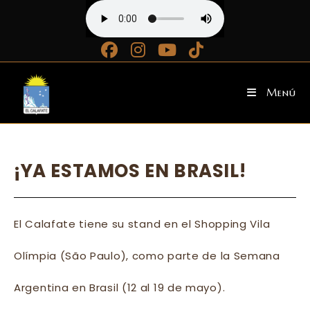
Ir
al
contenido
Menú
¡YA ESTAMOS EN BRASIL!
El
Calafate tiene su stand en el Shopping Vila
Olímpia (São Paulo), como parte de la Semana
Argentina en Brasil (12 al 19 de mayo).