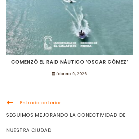
COMENZÓ EL RAID NÁUTICO ‘OSCAR GÓMEZ’
febrero 9, 2026
LEER
Entrada anterior
MÁS
ARTÍCULOS
SEGUIMOS MEJORANDO LA CONECTIVIDAD DE
NUESTRA CIUDAD