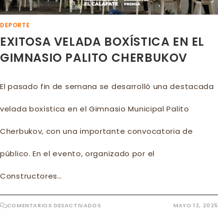
DEPORTE
EXITOSA VELADA BOXÍSTICA EN EL
GIMNASIO PALITO CHERBUKOV
El pasado fin de semana se desarrolló una destacada
velada boxística en el Gimnasio Municipal Palito
Cherbukov, con una importante convocatoria de
público. En el evento, organizado por el
Constructores…
EN
COMENTARIOS DESACTIVADOS
MAYO 12, 2025
EXITOSA
VELADA