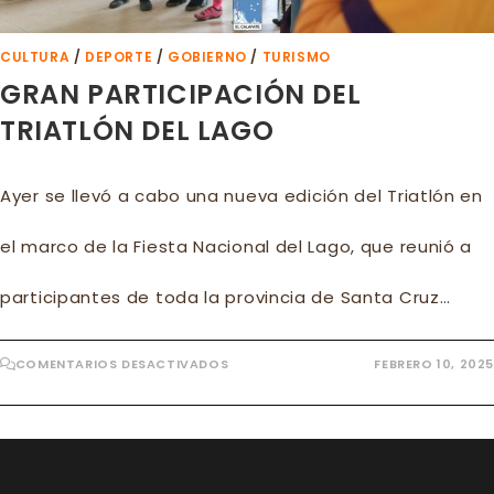
CULTURA
/
DEPORTE
/
GOBIERNO
/
TURISMO
GRAN PARTICIPACIÓN DEL
TRIATLÓN DEL LAGO
Ayer se llevó a cabo una nueva edición del Triatlón en
el marco de la Fiesta Nacional del Lago, que reunió a
participantes de toda la provincia de Santa Cruz…
EN
COMENTARIOS DESACTIVADOS
FEBRERO 10, 2025
GRAN
PARTICIPACIÓN
DEL
TRIATLÓN
DEL
LAGO