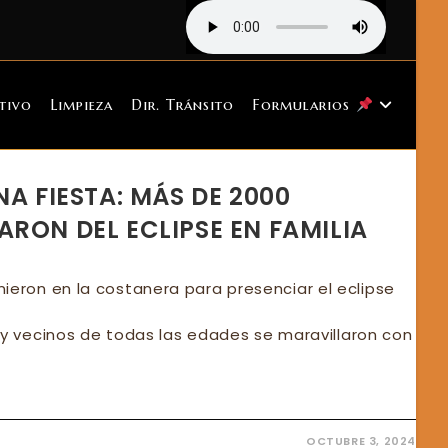
tivo
Limpieza
Dir. Tránsito
Formularios
NA FIESTA: MÁS DE 2000
RON DEL ECLIPSE EN FAMILIA
ieron en la costanera para presenciar el eclipse
as y vecinos de todas las edades se maravillaron con
OCTUBRE 3, 2024