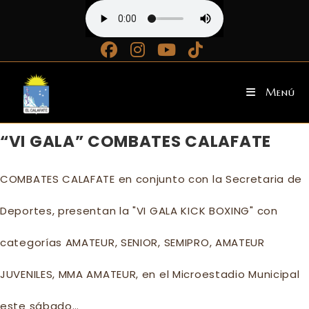
Ir
al
contenido
Menú
“VI GALA” COMBATES CALAFATE
COMBATES CALAFATE en conjunto con la Secretaria de
Deportes, presentan la "VI GALA KICK BOXING" con
categorías AMATEUR, SENIOR, SEMIPRO, AMATEUR
JUVENILES, MMA AMATEUR, en el Microestadio Municipal
este sábado…