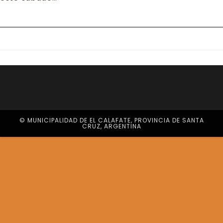
© MUNICIPALIDAD DE EL CALAFATE, PROVINCIA DE SANTA
CRUZ, ARGENTINA