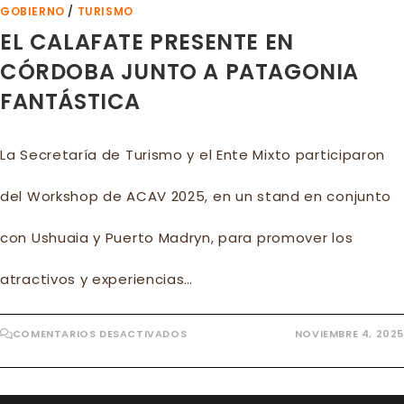
GOBIERNO
/
TURISMO
EL CALAFATE PRESENTE EN
CÓRDOBA JUNTO A PATAGONIA
FANTÁSTICA
La Secretaría de Turismo y el Ente Mixto participaron
del Workshop de ACAV 2025, en un stand en conjunto
con Ushuaia y Puerto Madryn, para promover los
atractivos y experiencias…
EN
COMENTARIOS DESACTIVADOS
NOVIEMBRE 4, 2025
EL
CALAFATE
PRESENTE
EN
CÓRDOBA
JUNTO