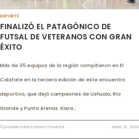
DEPORTE
FINALIZÓ EL PATAGÓNICO DE
FUTSAL DE VETERANOS CON GRAN
ÉXITO
Más de 35 equipos de la región compitieron en El
Calafate en la tercera edición de este encuentro
deportivo, que dejó campeones de Ushuaia, Río
Grande y Punta Arenas. Kiara…
EN
COMENTARIOS DESACTIVADOS
ABRIL 21, 2025
FINALIZÓ
EL
PATAGÓNICO