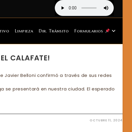
tivo
Limpieza
Dir. Tránsito
Formularios
 EL CALAFATE!
e Javier Belloni confirmó a través de sus redes
ga se presentará en nuestra ciudad. El esperado
OCTUBRE 11, 2024
GA
A