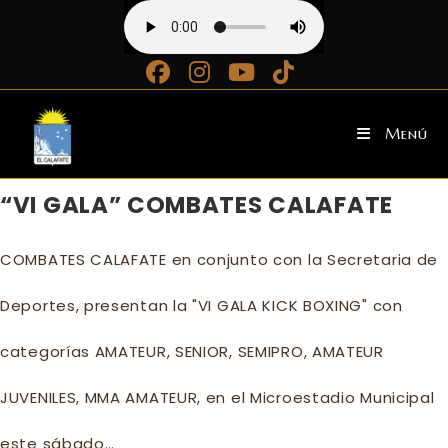
Ir
al
contenido
Menú
“VI GALA” COMBATES CALAFATE
COMBATES CALAFATE en conjunto con la Secretaria de
Deportes, presentan la "VI GALA KICK BOXING" con
categorías AMATEUR, SENIOR, SEMIPRO, AMATEUR
JUVENILES, MMA AMATEUR, en el Microestadio Municipal
este sábado…