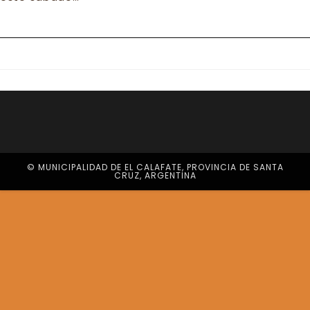
© MUNICIPALIDAD DE EL CALAFATE, PROVINCIA DE SANTA
CRUZ, ARGENTINA